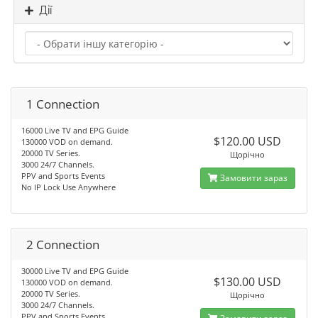
Дії
1 Connection
16000 Live TV and EPG Guide
$120.00 USD
130000 VOD on demand.
20000 TV Series.
Щорічно
3000 24/7 Channels.
PPV and Sports Events
Замовити зараз
No IP Lock Use Anywhere
2 Connection
30000 Live TV and EPG Guide
$130.00 USD
130000 VOD on demand.
20000 TV Series.
Щорічно
3000 24/7 Channels.
PPV and Sports Events