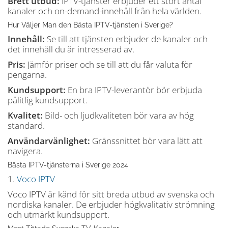
Brett utbud:
IPTV-tjänster erbjuder ett stort antal
kanaler och on-demand-innehåll från hela världen.
Hur Väljer Man den Bästa IPTV-tjänsten i Sverige?
Innehåll:
Se till att tjänsten erbjuder de kanaler och
det innehåll du är intresserad av.
Pris:
Jämför priser och se till att du får valuta för
pengarna.
Kundsupport:
En bra IPTV-leverantör bör erbjuda
pålitlig kundsupport.
Kvalitet:
Bild- och ljudkvaliteten bör vara av hög
standard.
Användarvänlighet:
Gränssnittet bör vara lätt att
navigera.
Bästa IPTV-tjänsterna i Sverige 2024
1.
Voco IPTV
Voco IPTV är känd för sitt breda utbud av svenska och
nordiska kanaler. De erbjuder högkvalitativ strömning
och utmärkt kundsupport.