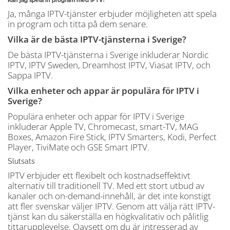
Kan jag spela in program med IPTV?
Ja, många IPTV-tjänster erbjuder möjligheten att spela
in program och titta på dem senare.
Vilka är de bästa IPTV-tjänsterna i Sverige?
De bästa IPTV-tjänsterna i Sverige inkluderar Nordic
IPTV, IPTV Sweden, Dreamhost IPTV, Viasat IPTV, och
Sappa IPTV.
Vilka enheter och appar är populära för IPTV i
Sverige?
Populära enheter och appar för IPTV i Sverige
inkluderar Apple TV, Chromecast, smart-TV, MAG
Boxes, Amazon Fire Stick, IPTV Smarters, Kodi, Perfect
Player, TiviMate och GSE Smart IPTV.
Slutsats
IPTV erbjuder ett flexibelt och kostnadseffektivt
alternativ till traditionell TV. Med ett stort utbud av
kanaler och on-demand-innehåll, är det inte konstigt
att fler svenskar väljer IPTV. Genom att välja rätt IPTV-
tjänst kan du säkerställa en högkvalitativ och pålitlig
tittarupplevelse. Oavsett om du är intresserad av