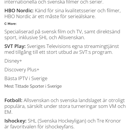
internationella och svenska filmer och serier.
HBO Nordic:
Känd för sina kvalitetsserier och filmer,
HBO Nordic är ett måste för serieälskare.
C More:
Specialiserad på svensk film och TV, samt direktsänd
sport, inklusive SHL och Allsvenskan.
SVT Play:
Sveriges Televisions egna streamingtjänst
med tillgång till ett stort utbud av SVT:s program.
Disney+
Discovery Plus+
Bästa IPTV i Sverige
Mest Tittade Sporter i Sverige
Fotboll:
Allsvenskan och svenska landslaget är otroligt
populära, särskilt under stora turneringar som VM och
EM.
Ishockey:
SHL (Svenska Hockeyligan) och Tre Kronor
är favoritvalen för ishockeyfans.