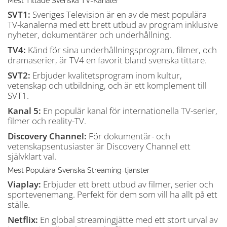
Mest Tittade Svenska TV-Kanaler
SVT1:
Sveriges Television är en av de mest populära
TV-kanalerna med ett brett utbud av program inklusive
nyheter, dokumentärer och underhållning.
TV4:
Känd för sina underhållningsprogram, filmer, och
dramaserier, är TV4 en favorit bland svenska tittare.
SVT2:
Erbjuder kvalitetsprogram inom kultur,
vetenskap och utbildning, och är ett komplement till
SVT1.
Kanal 5:
En populär kanal för internationella TV-serier,
filmer och reality-TV.
Discovery Channel:
För dokumentär- och
vetenskapsentusiaster är Discovery Channel ett
självklart val.
Mest Populära Svenska Streaming-tjänster
Viaplay:
Erbjuder ett brett utbud av filmer, serier och
sportevenemang. Perfekt för dem som vill ha allt på ett
ställe.
Netflix:
En global streamingjätte med ett stort urval av