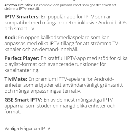
Amazon Fire Stick:
En kompakt och prisvärd enhet som gör det enkelt att
strömma IPTV-innehåll.
IPTV Smarters:
En populär app för IPTV som är
kompatibel med många enheter inklusive Android, iOS,
och smart-TV.
Kodi:
En öppen källkodsmediaspelare som kan
anpassas med olika IPTV-tillägg för att strömma TV-
kanaler och on-demand-innehåll.
Perfect Player:
En kraftfull IPTV-app med stöd för olika
playlist-format och avancerade funktioner för
kanalhantering.
TiviMate:
En premium IPTV-spelare för Android-
enheter som erbjuder ett användarvänligt gränssnitt
och många anpassningsalternativ.
GSE Smart IPTV:
En av de mest mångsidiga IPTV-
apparna, som stöder en mängd olika enheter och
format.
Vanliga Frågor om IPTV