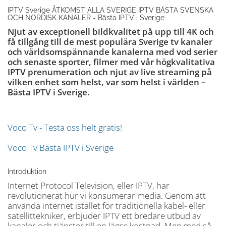
IPTV Sverige ÅTKOMST ALLA SVERIGE IPTV BÄSTA SVENSKA
OCH NORDISK KANALER - Bästa IPTV i Sverige
Njut av exceptionell bildkvalitet på upp till 4K och
få tillgång till de mest populära Sverige tv kanaler
och världsomspännande kanalerna med vod serier
och senaste sporter, filmer med vår högkvalitativa
IPTV prenumeration och njut av live streaming på
vilken enhet som helst, var som helst i världen –
Bästa IPTV i Sverige.
Voco Tv - Testa oss helt gratis!
Voco Tv Bästa IPTV i Sverige
Introduktion
Internet Protocol Television, eller IPTV, har
revolutionerat hur vi konsumerar media. Genom att
använda internet istället för traditionella kabel- eller
satellittekniker, erbjuder IPTV ett bredare utbud av
kanaler och tjänster till en lägre kostnad. Men med så