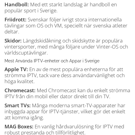
Handboll:
Med ett starkt landslag är handboll en
populär sport i Sverige.
Friidrott:
Svenskar följer ivrigt stora internationella
tävlingar som OS och VM, speciellt när svenska atleter
deltar.
Skidor:
Längdskidåkning och skidskytte är populära
vintersporter, med många följare under Vinter-OS och
världscuptävlingar.
Mest Använda IPTV-enheter och Appar i Sverige
Apple TV:
En av de mest populära enheterna för att
strömma IPTV, tack vare dess användarvänlighet och
höga kvalitet.
Chromecast:
Med Chromecast kan du enkelt strömma
IPTV från din mobil eller dator direkt till din TV.
Smart TVs:
Många moderna smart-TV-apparater har
inbyggda appar för IPTV-tjänster, vilket gör det enkelt
att komma igång.
MAG Boxes:
En vanlig hårdvarulösning för IPTV med
robust prestanda och tillförlitlighet.