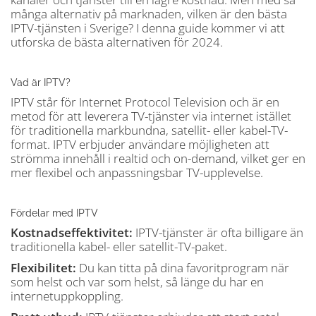
många alternativ på marknaden, vilken är den bästa
IPTV-tjänsten i Sverige? I denna guide kommer vi att
utforska de bästa alternativen för 2024.
Vad är IPTV?
IPTV står för Internet Protocol Television och är en
metod för att leverera TV-tjänster via internet istället
för traditionella markbundna, satellit- eller kabel-TV-
format. IPTV erbjuder användare möjligheten att
strömma innehåll i realtid och on-demand, vilket ger en
mer flexibel och anpassningsbar TV-upplevelse.
Fördelar med IPTV
Kostnadseffektivitet:
IPTV-tjänster är ofta billigare än
traditionella kabel- eller satellit-TV-paket.
Flexibilitet:
Du kan titta på dina favoritprogram när
som helst och var som helst, så länge du har en
internetuppkoppling.