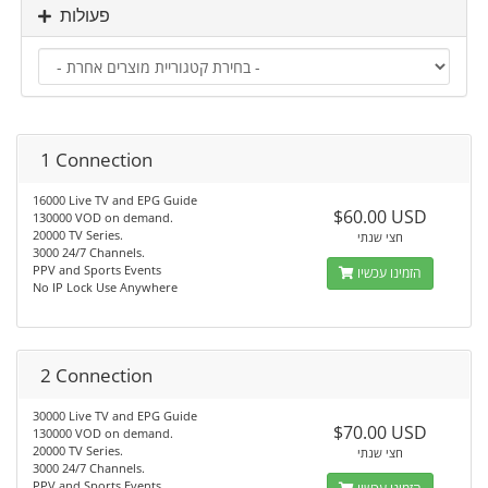
פעולות
1 Connection
16000 Live TV and EPG Guide
$60.00 USD
130000 VOD on demand.
20000 TV Series.
חצי שנתי
3000 24/7 Channels.
PPV and Sports Events
הזמינו עכשיו
No IP Lock Use Anywhere
2 Connection
30000 Live TV and EPG Guide
$70.00 USD
130000 VOD on demand.
20000 TV Series.
חצי שנתי
3000 24/7 Channels.
PPV and Sports Events