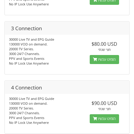
הזמינו עכשיו
No IP Lock Use Anywhere
3 Connection
30000 Live TV and EPG Guide
$80.00 USD
130000 VOD on demand.
20000 TV Series.
חצי שנתי
3000 24/7 Channels.
PPV and Sports Events
הזמינו עכשיו
No IP Lock Use Anywhere
4 Connection
30000 Live TV and EPG Guide
$90.00 USD
130000 VOD on demand.
20000 TV Series.
חצי שנתי
3000 24/7 Channels.
PPV and Sports Events
הזמינו עכשיו
No IP Lock Use Anywhere