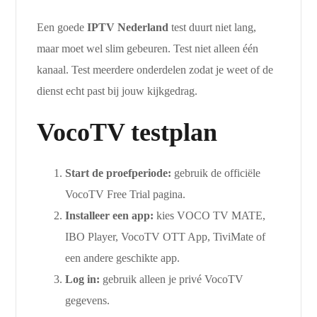
Een goede
IPTV Nederland
test duurt niet lang,
maar moet wel slim gebeuren. Test niet alleen één
kanaal. Test meerdere onderdelen zodat je weet of de
dienst echt past bij jouw kijkgedrag.
VocoTV testplan
Start de proefperiode:
gebruik de officiële
VocoTV Free Trial pagina.
Installeer een app:
kies VOCO TV MATE,
IBO Player, VocoTV OTT App, TiviMate of
een andere geschikte app.
Log in:
gebruik alleen je privé VocoTV
gegevens.