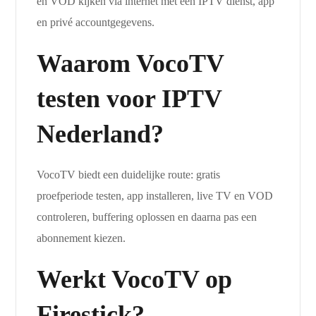
en VOD kijken via internet met een IPTV dienst, app
en privé accountgegevens.
Waarom VocoTV
testen voor IPTV
Nederland?
VocoTV biedt een duidelijke route: gratis
proefperiode testen, app installeren, live TV en VOD
controleren, buffering oplossen en daarna pas een
abonnement kiezen.
Werkt VocoTV op
Firestick?