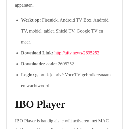
apparaten.
Werkt op:
Firestick, Android TV Box, Android
TV, mobiel, tablet, Shield TV, Google TV en
meer.
Download Link:
http://aftv.news/2695252
Downloader code:
2695252
Login:
gebruik je privé VocoTV gebruikersnaam
en wachtwoord.
IBO Player
IBO Player is handig als je wilt activeren met MAC