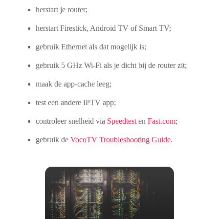
herstart je router;
herstart Firestick, Android TV of Smart TV;
gebruik Ethernet als dat mogelijk is;
gebruik 5 GHz Wi-Fi als je dicht bij de router zit;
maak de app-cache leeg;
test een andere IPTV app;
controleer snelheid via
Speedtest
en
Fast.com
;
gebruik de
VocoTV Troubleshooting Guide
.