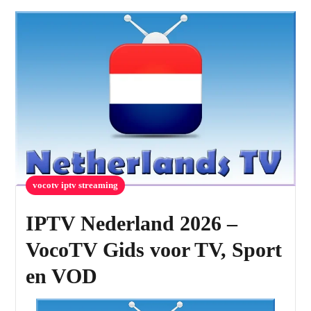
vocotv iptv streaming
IPTV Nederland 2026 –
VocoTV Gids voor TV, Sport
en VOD