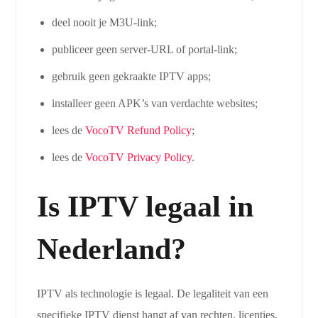
deel nooit je M3U-link;
publiceer geen server-URL of portal-link;
gebruik geen gekraakte IPTV apps;
installeer geen APK’s van verdachte websites;
lees de
VocoTV Refund Policy
;
lees de
VocoTV Privacy Policy
.
Is IPTV legaal in
Nederland?
IPTV als technologie is legaal. De legaliteit van een
specifieke IPTV dienst hangt af van rechten, licenties,