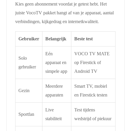
Kies geen abonnement voordat je getest hebt. Het
juiste VocoTV pakket hangt af van je apparaat, aantal
verbindingen, kijkgedrag en internetkwaliteit.
Gebruiker
Belangrijk
Beste test
Eén
VOCO TV MATE
Solo
apparaat en
op Firestick of
gebruiker
simpele app
Android TV
Meerdere
Smart TV, mobiel
Gezin
apparaten
en Firestick testen
Live
Test tijdens
Sportfan
stabiliteit
wedstrijd of piekuur