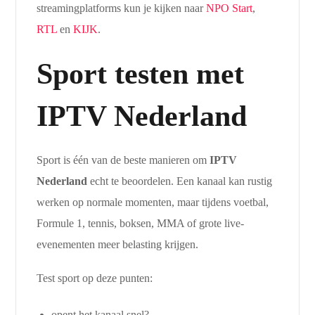
streamingplatforms kun je kijken naar
NPO Start
,
RTL
en
KIJK
.
Sport testen met
IPTV Nederland
Sport is één van de beste manieren om
IPTV
Nederland
echt te beoordelen. Een kanaal kan rustig
werken op normale momenten, maar tijdens voetbal,
Formule 1, tennis, boksen, MMA of grote live-
evenementen meer belasting krijgen.
Test sport op deze punten:
opent het kanaal snel?