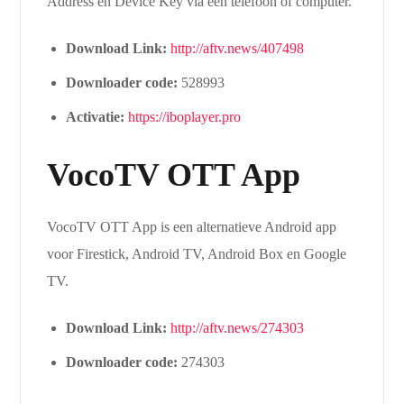
Address en Device Key via een telefoon of computer.
Download Link:
http://aftv.news/407498
Downloader code:
528993
Activatie:
https://iboplayer.pro
VocoTV OTT App
VocoTV OTT App is een alternatieve Android app
voor Firestick, Android TV, Android Box en Google
TV.
Download Link:
http://aftv.news/274303
Downloader code:
274303