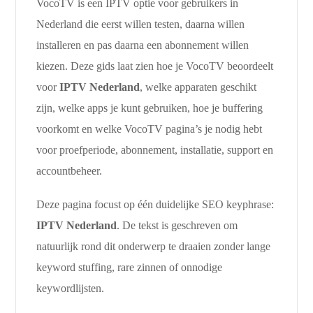
VocoTV is een IPTV optie voor gebruikers in
Nederland die eerst willen testen, daarna willen
installeren en pas daarna een abonnement willen
kiezen. Deze gids laat zien hoe je VocoTV beoordeelt
voor
IPTV Nederland
, welke apparaten geschikt
zijn, welke apps je kunt gebruiken, hoe je buffering
voorkomt en welke VocoTV pagina’s je nodig hebt
voor proefperiode, abonnement, installatie, support en
accountbeheer.
Deze pagina focust op één duidelijke SEO keyphrase:
IPTV Nederland
. De tekst is geschreven om
natuurlijk rond dit onderwerp te draaien zonder lange
keyword stuffing, rare zinnen of onnodige
keywordlijsten.